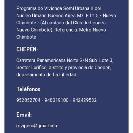
Programa de Vivienda Semi Urbana II del
Núcleo Urbano Buenos Aires Mz. F Lt. 5 - Nuevo
Chimbote - (Al costado del Club de Leones
Nuevo Chimbote). Referencia: Metro Nuevo
Chimbote
CHEPÉN:
Carretera Panamericana Norte S/N Sub. Lote 3,
Sector Lurifico, distrito y provincia de Chepén,
departamento de La Libertad.
Teléfonos:
952852704 - 948019180 - 942429532
Email:
reviperu@gmail.com