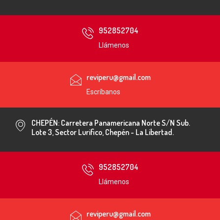
952852704
Llámenos
reviperu@gmail.com
Escríbanos
CHEPÉN: Carretera Panamericana Norte S/N Sub.
Lote 3, Sector Lurifico, Chepén - La Libertad.
952852704
Llámenos
reviperu@gmail.com