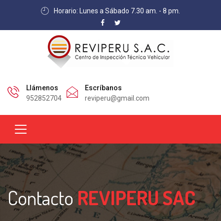
Horario: Lunes a Sábado 7.30 am. - 8 pm.
Llámenos
Escríbanos
952852704
reviperu@gmail.com
Contacto
REVIPERU SAC